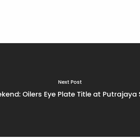
Next Post
ekend: Oilers Eye Plate Title at Putrajay