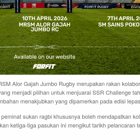
SM Alor Gajah Jumbo Rugby merupakan rakan kolaboras
 yang menjadi pilihan untuk menjuarai SSR Challenge tah
mbahan menakjubkan yang dipamerkan pada edisi lepas
 peminat sukan ragbi khususnya boleh mendapatkan kol
an ketiga-tiga pasukan ini mengikut tarikh pelancaran t