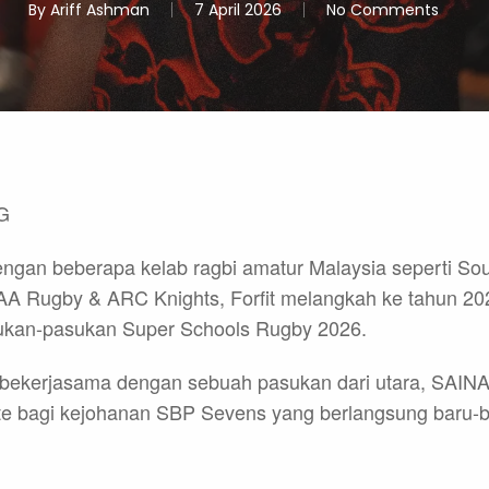
By
Ariff Ashman
7 April 2026
No Comments
G
ngan beberapa kelab ragbi amatur Malaysia seperti Sou
A Rugby & ARC Knights, Forfit melangkah ke tahun 2
ukan-pasukan Super Schools Rugby 2026.
 bekerjasama dengan sebuah pasukan dari utara, SAINA
 bagi kejohanan SBP Sevens yang berlangsung baru-bar