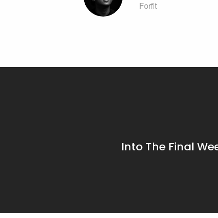
Forfit
Into The Final We