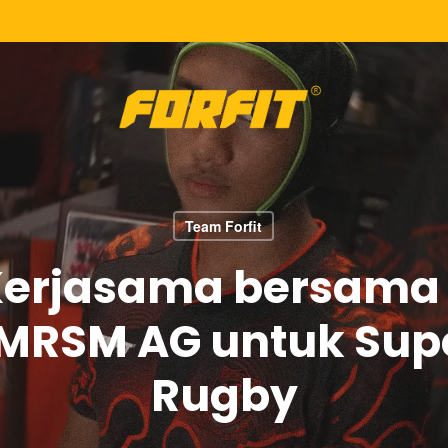
Team Forfit
n Kerjasama bersama 
MRSM AG untuk Supe
Rugby