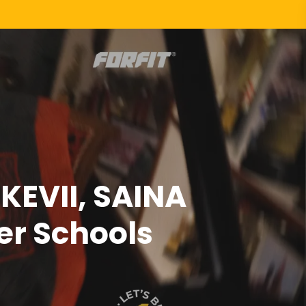
KEVII, SAINA
r Schools