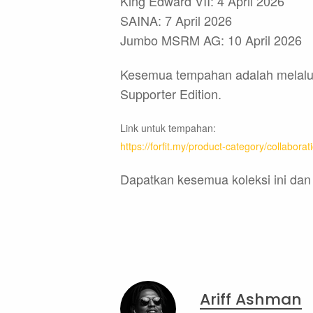
King Edward VII: 4 April 2026
SAINA: 7 April 2026
Jumbo MSRM AG: 10 April 2026
Kesemua tempahan adalah melalui p
Supporter Edition.
Link untuk tempahan:
https://forfit.my/product-category/collaborat
Dapatkan kesemua koleksi ini dan
Ariff Ashman