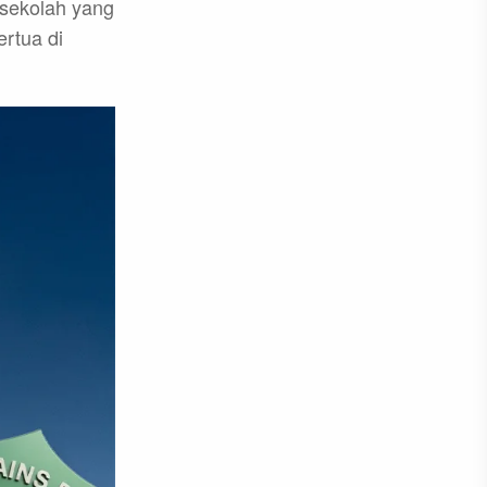
 sekolah yang
ertua di