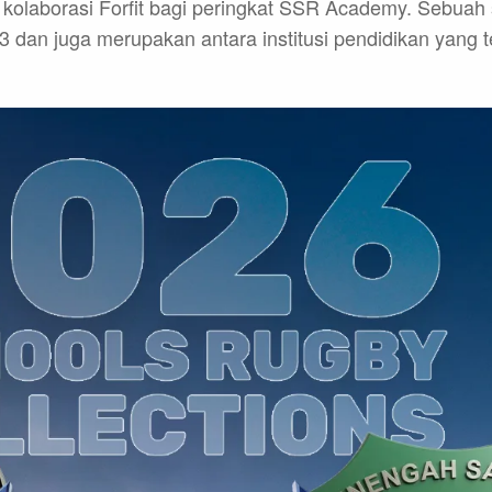
kolaborasi Forfit bagi peringkat SSR Academy. Sebuah
3 dan juga merupakan antara institusi pendidikan yang t