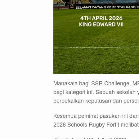
Manakala bagi SSR Challenge, MR
bagi kategori ini. Sebuah sekolah
berbekalkan keputusan dan perse
Kesemua peminat pasukan ini dan
2026 Schools Rugby Forfit melibatk