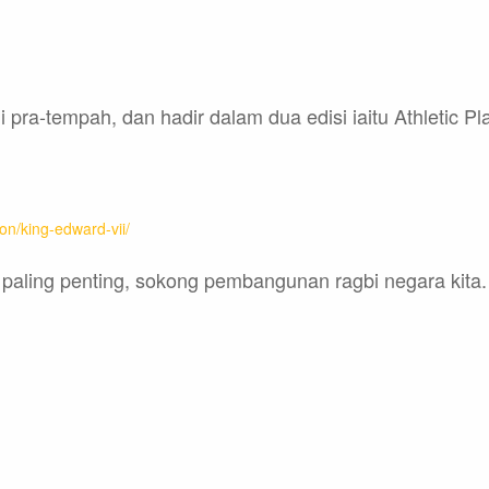
ra-tempah, dan hadir dalam dua edisi iaitu Athletic Pla
ion/king-edward-vii/
 paling penting, sokong pembangunan ragbi negara kita.